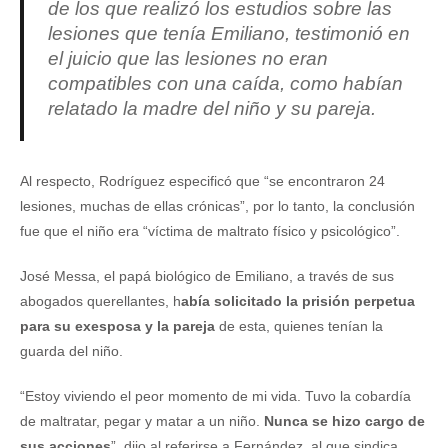
de los que realizó los estudios sobre las
lesiones que tenía Emiliano, testimonió en
el juicio que las lesiones
no eran
compatibles con una caída
, como habían
relatado la madre del niño y su pareja.
Al respecto, Rodríguez especificó que “se encontraron 24
lesiones, muchas de ellas crónicas”, por lo tanto, la conclusión
fue que el niño era “víctima de maltrato físico y psicológico”.
José Messa, el papá biológico de Emiliano, a través de sus
abogados querellantes, h
abía solicitado la prisión perpetua
para su exesposa y la pareja
de esta, quienes tenían la
guarda del niño.
“Estoy viviendo el peor momento de mi vida. Tuvo la cobardía
de maltratar, pegar y matar a un niño.
Nunca se hizo cargo de
sus acciones
”, dijo al referirse a Fernández, al que sindica