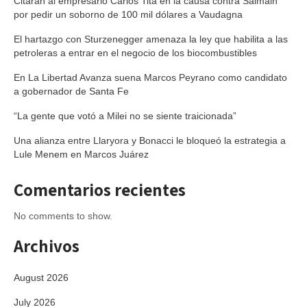
Citarán al empresario Carlos Tita en la causa contra Salmain
por pedir un soborno de 100 mil dólares a Vaudagna
El hartazgo con Sturzenegger amenaza la ley que habilita a las
petroleras a entrar en el negocio de los biocombustibles
En La Libertad Avanza suena Marcos Peyrano como candidato
a gobernador de Santa Fe
“La gente que votó a Milei no se siente traicionada”
Una alianza entre Llaryora y Bonacci le bloqueó la estrategia a
Lule Menem en Marcos Juárez
Comentarios recientes
No comments to show.
Archivos
August 2026
July 2026