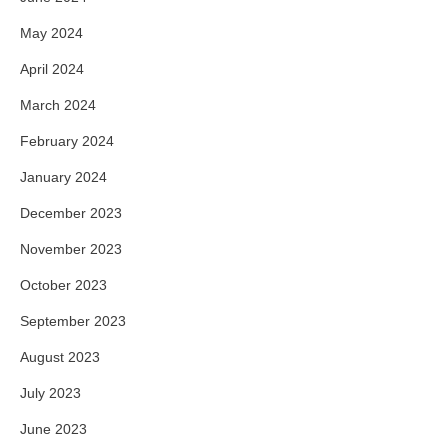
May 2024
April 2024
March 2024
February 2024
January 2024
December 2023
November 2023
October 2023
September 2023
August 2023
July 2023
June 2023