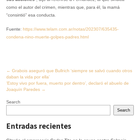
como el autor del crimen, mientras que, para él, la mamá
“consintió” esa conducta.
Fuente:
https://www.telam.com.ar/notas/202307/635435-
condena-nino-muerte-golpes-padres.html
Post
←
Grabois aseguró que Bullrich ‘siempre se salvó cuando otros
daban la vida por ella’
navigation
‘Estoy vivo por fuera, muerto por dentro’, declaró el abuelo de
Joaquín Paredes
→
Search
Search
Entradas recientes