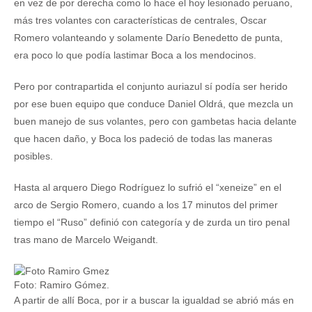
en vez de por derecha como lo hace el hoy lesionado peruano,
más tres volantes con características de centrales, Oscar
Romero volanteando y solamente Darío Benedetto de punta,
era poco lo que podía lastimar Boca a los mendocinos.
Pero por contrapartida el conjunto auriazul sí podía ser herido
por ese buen equipo que conduce Daniel Oldrá, que mezcla un
buen manejo de sus volantes, pero con gambetas hacia delante
que hacen daño, y Boca los padeció de todas las maneras
posibles.
Hasta al arquero Diego Rodríguez lo sufrió el “xeneize” en el
arco de Sergio Romero, cuando a los 17 minutos del primer
tiempo el “Ruso” definió con categoría y de zurda un tiro penal
tras mano de Marcelo Weigandt.
Foto: Ramiro Gómez.
A partir de allí Boca, por ir a buscar la igualdad se abrió más en