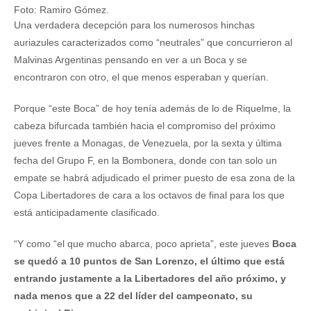
Foto: Ramiro Gómez.
Una verdadera decepción para los numerosos hinchas
auriazules caracterizados como “neutrales” que concurrieron al
Malvinas Argentinas pensando en ver a un Boca y se
encontraron con otro, el que menos esperaban y querían.
Porque “este Boca” de hoy tenía además de lo de Riquelme, la
cabeza bifurcada también hacia el compromiso del próximo
jueves frente a Monagas, de Venezuela, por la sexta y última
fecha del Grupo F, en la Bombonera, donde con tan solo un
empate se habrá adjudicado el primer puesto de esa zona de la
Copa Libertadores de cara a los octavos de final para los que
está anticipadamente clasificado.
“Y como “el que mucho abarca, poco aprieta”, este jueves
Boca
se quedó a 10 puntos de San Lorenzo, el último que está
entrando justamente a la Libertadores del año próximo, y
nada menos que a 22 del líder del campeonato, su