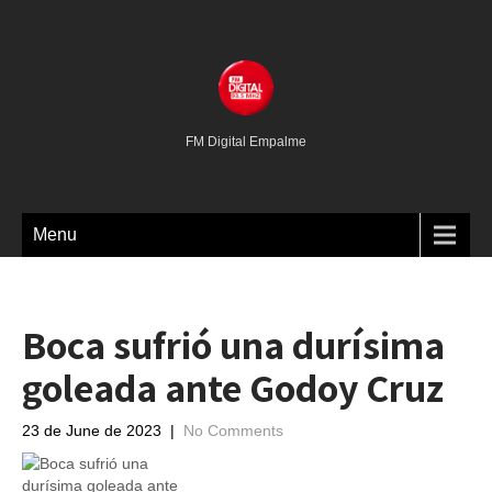
FM Digital Empalme
Menu
Boca sufrió una durísima
goleada ante Godoy Cruz
23 de June de 2023
|
No Comments