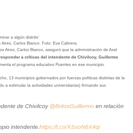
 Aires, Carlos Bianco. Foto: Eva Cabrera.
os Aires, Carlos Bianco, aseguró que la administración de Axel
responder a críticas del intendente de Chivilcoy, Guillermo
lementa el programa educativo Puentes en ese municipio.
cho, 13 municipios gobernados por fuerzas políticas distintas de la
a estimular la actividades universitarias) firmando sus
ndente de Chivilcoy
@BritosGuillermo
en relación
opio intendente.
https://t.co/XSsoN6X4qi