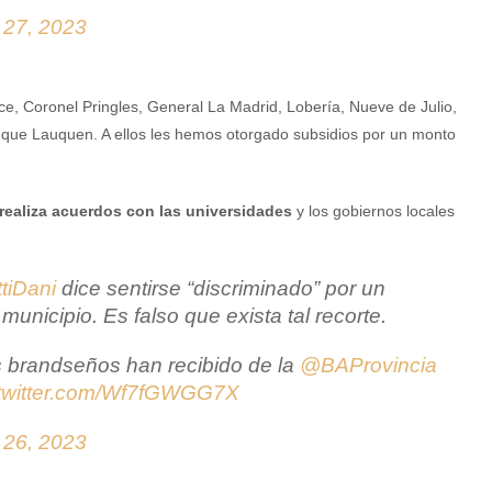
 27, 2023
ce, Coronel Pringles, General La Madrid, Lobería, Nueve de Julio,
enque Lauquen. A ellos les hemos otorgado subsidios por un monto
 realiza acuerdos con las universidades
y los gobiernos locales
tiDani
dice sentirse “discriminado” por un
unicipio. Es falso que exista tal recorte.
os brandseños han recibido de la
@BAProvincia
.twitter.com/Wf7fGWGG7X
 26, 2023