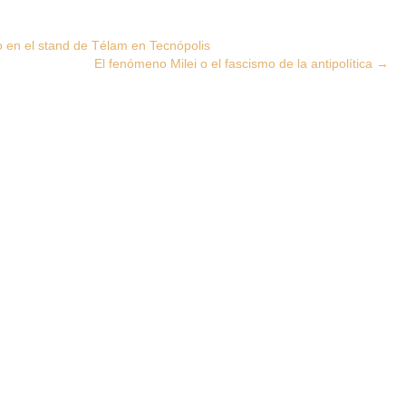
o en el stand de Télam en Tecnópolis
El fenómeno Milei o el fascismo de la antipolítica
→