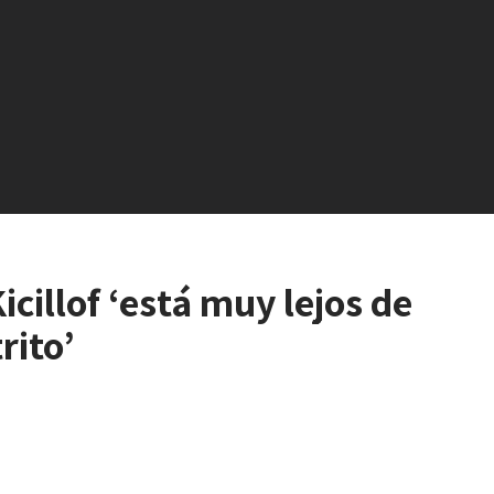
icillof ‘está muy lejos de
rito’