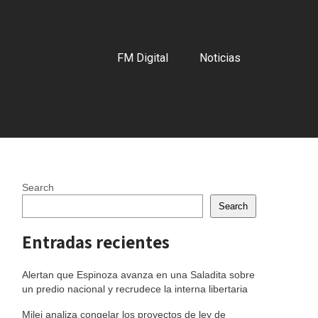
FM Digital
Noticias
Search
Search
Entradas recientes
Alertan que Espinoza avanza en una Saladita sobre
un predio nacional y recrudece la interna libertaria
Milei analiza congelar los proyectos de ley de