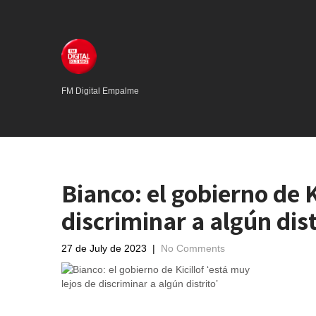
FM Digital Empalme
Bianco: el gobierno de K
discriminar a algún dist
27 de July de 2023
|
No Comments