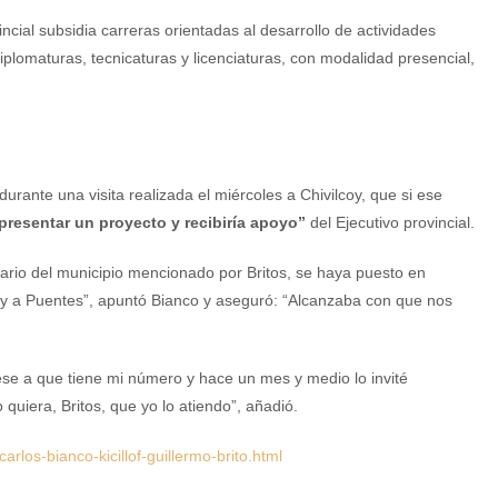
ncial subsidia carreras orientadas al desarrollo de actividades
iplomaturas, tecnicaturas y licenciaturas, con modalidad presencial,
 durante una visita realizada el miércoles a Chivilcoy, que si ese
presentar un proyecto y recibiría apoyo”
del Ejecutivo provincial.
nario del municipio mencionado por Britos, se haya puesto en
coy a Puentes”, apuntó Bianco y aseguró: “Alcanzaba con que nos
ese a que tiene mi número y hace un mes y medio lo invité
uiera, Britos, que yo lo atiendo”, añadió.
los-bianco-kicillof-guillermo-brito.html