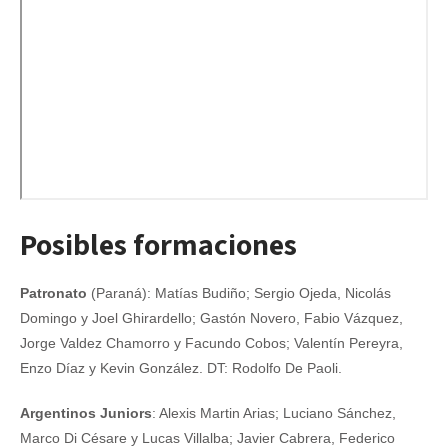
Posibles formaciones
Patronato
(Paraná): Matías Budiño; Sergio Ojeda, Nicolás
Domingo y Joel Ghirardello; Gastón Novero, Fabio Vázquez,
Jorge Valdez Chamorro y Facundo Cobos; Valentín Pereyra,
Enzo Díaz y Kevin González. DT: Rodolfo De Paoli.
Argentinos Juniors
: Alexis Martin Arias; Luciano Sánchez,
Marco Di Césare y Lucas Villalba; Javier Cabrera, Federico