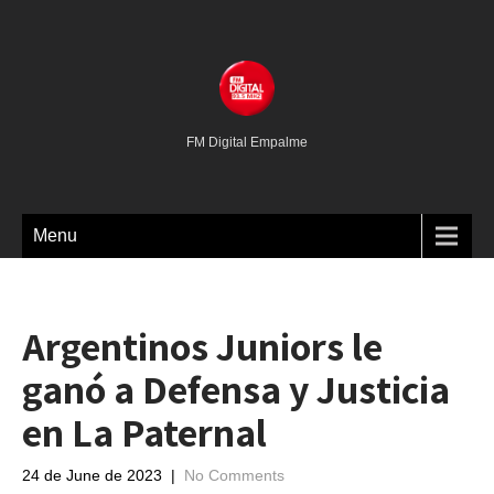
FM Digital Empalme
Menu
Argentinos Juniors le
ganó a Defensa y Justicia
en La Paternal
24 de June de 2023
|
No Comments