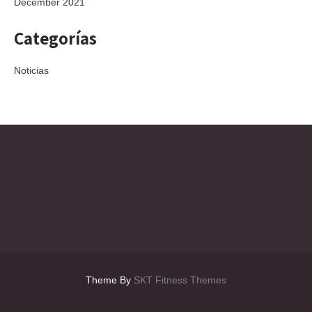
December 2021
Categorías
Noticias
Theme By
SKT Fitness Themes