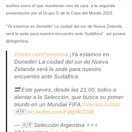
sueños como el que mantienen vivo de cara a la segunda
presentación por el Grupo G de la Copa del Mundo 2023.
“Ya estamos en Dunedin! La ciudad del sur de Nueva Zelanda
será la sede para nuestro encuentro ante Sudáfrica”. así posteó
@Argentina.
#SelecciónFemenina
¡Ya estamos en
Dunedin! La ciudad del sur de Nueva
Zelanda será la sede para nuestro
encuentro ante Sudáfrica.
🔜 Este jueves, desde las 21.00, todos a
alentar a la Selección, que busca su primer
triunfo en un Mundial FIFA.
#VamosJuntas
🇦🇷
pic.twitter.com/F8tgWZDli8
— 🇦🇷 Selección Argentina ⭐⭐⭐