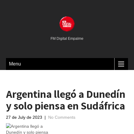
FM Digital Empalme
Menu
Argentina llegó a Dunedín
y solo piensa en Sudáfrica
27 de July de 2023
|
No Comments