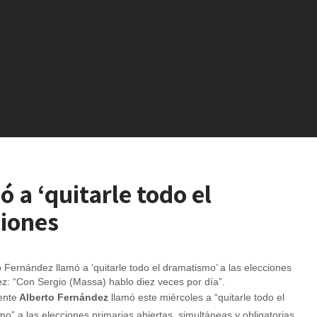
 a ‘quitarle todo el
ciones
z: “Con Sergio (Massa) hablo diez veces por día”.
ente
Alberto Fernández
llamó este miércoles a “quitarle todo el
o” a las elecciones primarias abiertas, simultáneas y obligatorias