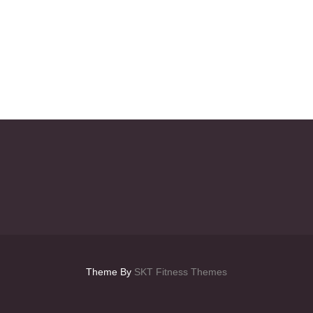
Theme By
SKT Fitness Themes