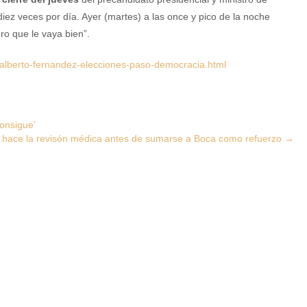
ez veces por día. Ayer (martes) a las once y pico de la noche
o que le vaya bien”.
alberto-fernandez-elecciones-paso-democracia.html
onsigue’
e hace la revisón médica antes de sumarse a Boca como refuerzo
→