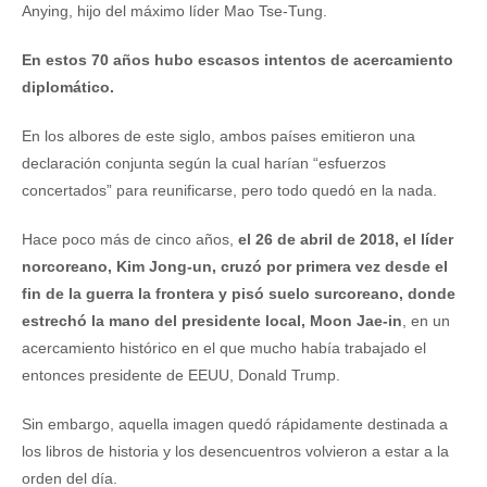
Anying, hijo del máximo líder Mao Tse-Tung.
En estos 70 años hubo escasos intentos de acercamiento
diplomático.
En los albores de este siglo, ambos países emitieron una
declaración conjunta según la cual harían “esfuerzos
concertados” para reunificarse, pero todo quedó en la nada.
Hace poco más de cinco años,
el 26 de abril de 2018, el líder
norcoreano, Kim Jong-un, cruzó por primera vez desde el
fin de la guerra la frontera y pisó suelo surcoreano, donde
estrechó la mano del presidente local, Moon Jae-in
, en un
acercamiento histórico en el que mucho había trabajado el
entonces presidente de EEUU, Donald Trump.
Sin embargo, aquella imagen quedó rápidamente destinada a
los libros de historia y los desencuentros volvieron a estar a la
orden del día.