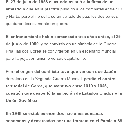
El 27 de julio de 1953 el mundo asistió a la firma de un
armisticio
que en la práctica puso fin a los combates entre Sur
y Norte, pero al no sellarse un tratado de paz, los dos países
quedaron técnicamente en guerra.
El enfrentamiento había comenzado tres años antes, el 25
de junio de 1950
, y se convirtió en un símbolo de la Guerra
Fría: las dos Corea se convirtieron en un escenario mundial
para la puja comunismo versus capitalismo.
Pero
el origen del conflicto tuvo que ver con que Japón
,
derrotado en la Segunda Guerra Mundial,
perdió el control
territorial de Corea, que mantuvo entre 1910 y 1945,
cuestión que despertó la ambición de Estados Unidos y la
Unión Soviética
.
En 1948 se establecieron dos naciones coreanas
separadas y demarcadas por una frontera en el Paralelo 38.