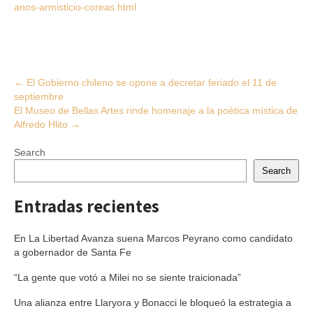
anos-armisticio-coreas.html
Post
←
El Gobierno chileno se opone a decretar feriado el 11 de
septiembre
navigation
El Museo de Bellas Artes rinde homenaje a la poética mística de
Alfredo Hlito
→
Search
Search
Entradas recientes
En La Libertad Avanza suena Marcos Peyrano como candidato
a gobernador de Santa Fe
“La gente que votó a Milei no se siente traicionada”
Una alianza entre Llaryora y Bonacci le bloqueó la estrategia a