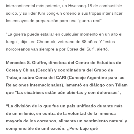
intercontinental más potente, un Hwasong-18 de combustible
sólido, y su líder Kim Jong-un ordenó a sus tropas intensificar
los ensayos de preparación para una “guerra real”.
“La guerra puede estallar en cualquier momento en un alto el
fuego”, dijo Lee Choon-ok, veterano de 88 años. Y “estos
norcoreanos van siempre a por Corea del Sur”, alertó.
Mercedes S. Giuffre, directora del Centro de Estudios de
Corea y China (Cecchi) y coordinadora del Grupo de
Trabajo sobre Corea del CARI (Consejo Argentino para las
Relaciones Internacionales), lamentó en diálogo con Télam
que “las cicatrices están aún abiertas y son dolorosas”,
“La división de lo que fue un país unificado durante más
de un milenio, en contra de la voluntad de la inmensa
mayoría de los coreanos, alimenta un sentimiento natural y
comprensible de unificación. ¿Pero bajo qué