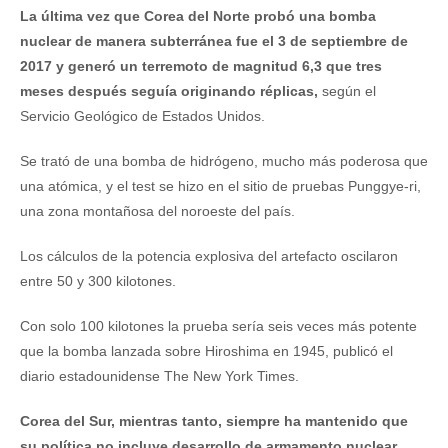
La última vez que Corea del Norte probó una bomba
nuclear de manera subterránea fue el 3 de septiembre de
2017 y generó un terremoto de magnitud 6,3 que tres
meses después seguía originando réplicas,
según el
Servicio Geológico de Estados Unidos.
Se trató de una bomba de hidrógeno, mucho más poderosa que
una atómica, y el test se hizo en el sitio de pruebas Punggye-ri,
una zona montañosa del noroeste del país.
Los cálculos de la potencia explosiva del artefacto oscilaron
entre 50 y 300 kilotones.
Con solo 100 kilotones la prueba sería seis veces más potente
que la bomba lanzada sobre Hiroshima en 1945, publicó el
diario estadounidense The New York Times.
Corea del Sur, mientras tanto, siempre ha mantenido que
su política no incluye desarrollo de armamento nuclear,