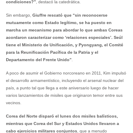
condiciones?”
, destacó la catedrática.
Sin embargo,
Giuffre rescató que “sin reconocerse
mutuamente como Estado legítimo, se ha puesto en
marcha un mecanismo para abordar lo que ambas Coreas
acordaron caracterizar como ‘relaciones especiales’. Seúl
tiene el Ministerio de Unificación, y Pyongyang, el Comité
para la Reunificación Pacífica de la Patria y el
Departamento del Frente Unido”
.
A poco de asumir el Gobierno norcoreano en 2011, Kim impulsó
el desarrollo armamentístico, incluyendo el arsenal nuclear del
país, a punto tal que llega a este aniversario luego de hacer
varios lanzamientos de misiles que originaron temor entre sus
vecinos.
Corea del Norte disparó el lunes dos misiles balísticos,
mientras que Corea del Sur y Estados Unidos llevaron a
cabo ejercicios militares conjuntos
, que a menudo